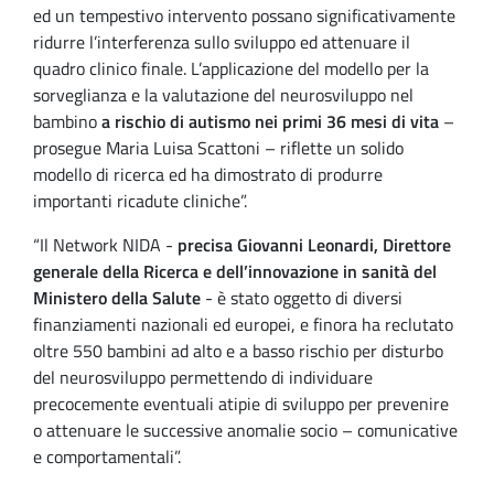
ed un tempestivo intervento possano significativamente
ridurre l’interferenza sullo sviluppo ed attenuare il
quadro clinico finale. L’applicazione del modello per la
sorveglianza e la valutazione del neurosviluppo nel
bambino
a rischio di autismo nei primi 36 mesi di vita
–
prosegue Maria Luisa Scattoni – riflette un solido
modello di ricerca ed ha dimostrato di produrre
importanti ricadute cliniche”.
“Il Network NIDA -
precisa Giovanni Leonardi, Direttore
generale della Ricerca e dell’innovazione in sanità del
Ministero della Salute
- è stato oggetto di diversi
finanziamenti nazionali ed europei, e finora ha reclutato
oltre 550 bambini ad alto e a basso rischio per disturbo
del neurosviluppo permettendo di individuare
precocemente eventuali atipie di sviluppo per prevenire
o attenuare le successive anomalie socio – comunicative
e comportamentali”.