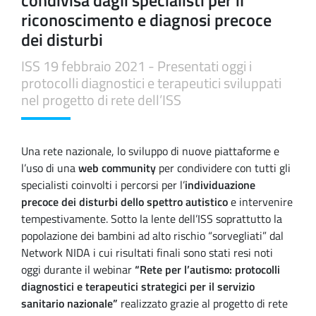
riconoscimento e diagnosi precoce
dei disturbi
ISS 19 febbraio 2021 - Presentati oggi i
protocolli diagnostici e terapeutici sviluppati
nel progetto di rete dell’ISS
Una rete nazionale, lo sviluppo di nuove piattaforme e
l’uso di una
web community
per condividere con tutti gli
specialisti coinvolti i percorsi per l’
individuazione
precoce dei disturbi dello spettro autistico
e intervenire
tempestivamente. Sotto la lente dell’ISS soprattutto la
popolazione dei bambini ad alto rischio “sorvegliati” dal
Network NIDA i cui risultati finali sono stati resi noti
oggi durante il webinar
“Rete per l’autismo: protocolli
diagnostici e terapeutici strategici per il servizio
sanitario nazionale”
realizzato grazie al progetto di rete