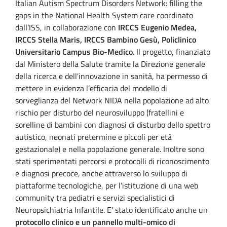
Italian Autism Spectrum Disorders Network: filling the
gaps in the National Health System care coordinato
dall’ISS, in collaborazione con
IRCCS Eugenio Medea,
IRCCS Stella Maris, IRCCS Bambino Gesù, Policlinico
Universitario Campus Bio-Medico
. Il progetto, finanziato
dal Ministero della Salute tramite la Direzione generale
della ricerca e dell'innovazione in sanità, ha permesso di
mettere in evidenza l’efficacia del modello di
sorveglianza del Network NIDA nella popolazione ad alto
rischio per disturbo del neurosviluppo (fratellini e
sorelline di bambini con diagnosi di disturbo dello spettro
autistico, neonati pretermine e piccoli per età
gestazionale) e nella popolazione generale. Inoltre sono
stati sperimentati percorsi e protocolli di riconoscimento
e diagnosi precoce, anche attraverso lo sviluppo di
piattaforme tecnologiche, per l’istituzione di una web
community tra pediatri e servizi specialistici di
Neuropsichiatria Infantile. E’ stato identificato anche un
protocollo clinico e un pannello multi-omico di