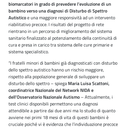
biomarcatori in grado di prevedere l’evoluzione di un
bambino verso una diagnosi di Disturbo di Spettro
Autistico
e una maggiore responsività ad un intervento
riabilitativo precoce. I risultati del progetto di rete
rientrano in un percorso di miglioramento del sistema
sanitario finalizzato al potenziamento della continuità di
cura e presa in carico tra sistema delle cure primarie e
sistema specialistico.
“I fratelli minori di bambini già diagnosticati con disturbo
dello spettro autistico hanno un rischio maggiore,
rispetto alla popolazione generale di sviluppare un
disturbo dello spettro – spiega
Maria Luisa Scattoni,
coordinatrice Nazionale del Network NIDA e
dell’Osservatorio Nazionale Autismo
– Attualmente, i
test clinici disponibili permettono una diagnosi
attendibile a partire dai due anni ma lo studio di quanto
avviene nei primi 18 mesi di vita di questi bambini è
cruciale poiché vi è evidenza che l’individuazione precoce