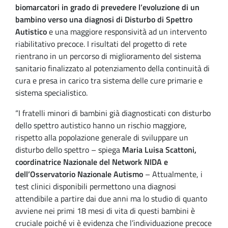
biomarcatori in grado di prevedere l’evoluzione di un
bambino verso una diagnosi di Disturbo di Spettro
Autistico
e una maggiore responsività ad un intervento
riabilitativo precoce. I risultati del progetto di rete
rientrano in un percorso di miglioramento del sistema
sanitario finalizzato al potenziamento della continuità di
cura e presa in carico tra sistema delle cure primarie e
sistema specialistico.
“I fratelli minori di bambini già diagnosticati con disturbo
dello spettro autistico hanno un rischio maggiore,
rispetto alla popolazione generale di sviluppare un
disturbo dello spettro – spiega
Maria Luisa Scattoni,
coordinatrice Nazionale del Network NIDA e
dell’Osservatorio Nazionale Autismo
– Attualmente, i
test clinici disponibili permettono una diagnosi
attendibile a partire dai due anni ma lo studio di quanto
avviene nei primi 18 mesi di vita di questi bambini è
cruciale poiché vi è evidenza che l’individuazione precoce