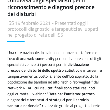
riconoscimento e diagnosi precoce
dei disturbi
ISS 19 febbraio 2021 - Presentati oggi i
protocolli diagnostici e terapeutici sviluppati
nel progetto di rete dell’ISS
Una rete nazionale, lo sviluppo di nuove piattaforme e
l’uso di una
web community
per condividere con tutti gli
specialisti coinvolti i percorsi per l’
individuazione
precoce dei disturbi dello spettro autistico
e intervenire
tempestivamente. Sotto la lente dell’ISS soprattutto la
popolazione dei bambini ad alto rischio “sorvegliati” dal
Network NIDA i cui risultati finali sono stati resi noti
oggi durante il webinar
“Rete per l’autismo: protocolli
diagnostici e terapeutici strategici per il servizio
sanitario nazionale”
realizzato grazie al progetto di rete