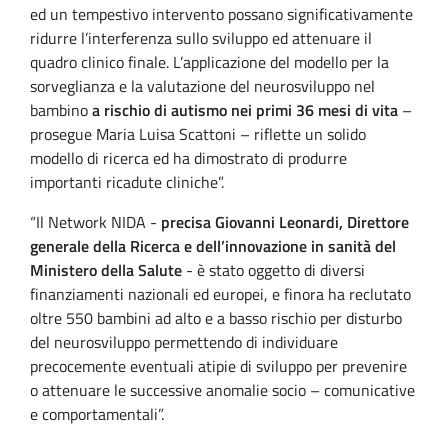
ed un tempestivo intervento possano significativamente
ridurre l’interferenza sullo sviluppo ed attenuare il
quadro clinico finale. L’applicazione del modello per la
sorveglianza e la valutazione del neurosviluppo nel
bambino
a rischio di autismo nei primi 36 mesi di vita
–
prosegue Maria Luisa Scattoni – riflette un solido
modello di ricerca ed ha dimostrato di produrre
importanti ricadute cliniche”.
“Il Network NIDA -
precisa Giovanni Leonardi, Direttore
generale della Ricerca e dell’innovazione in sanità del
Ministero della Salute
- è stato oggetto di diversi
finanziamenti nazionali ed europei, e finora ha reclutato
oltre 550 bambini ad alto e a basso rischio per disturbo
del neurosviluppo permettendo di individuare
precocemente eventuali atipie di sviluppo per prevenire
o attenuare le successive anomalie socio – comunicative
e comportamentali”.