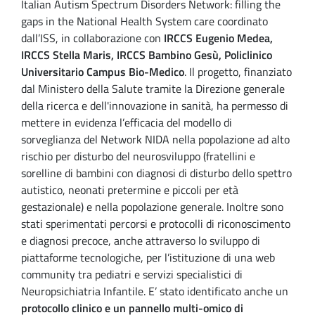
Italian Autism Spectrum Disorders Network: filling the
gaps in the National Health System care coordinato
dall’ISS, in collaborazione con
IRCCS Eugenio Medea,
IRCCS Stella Maris, IRCCS Bambino Gesù, Policlinico
Universitario Campus Bio-Medico
. Il progetto, finanziato
dal Ministero della Salute tramite la Direzione generale
della ricerca e dell'innovazione in sanità, ha permesso di
mettere in evidenza l’efficacia del modello di
sorveglianza del Network NIDA nella popolazione ad alto
rischio per disturbo del neurosviluppo (fratellini e
sorelline di bambini con diagnosi di disturbo dello spettro
autistico, neonati pretermine e piccoli per età
gestazionale) e nella popolazione generale. Inoltre sono
stati sperimentati percorsi e protocolli di riconoscimento
e diagnosi precoce, anche attraverso lo sviluppo di
piattaforme tecnologiche, per l’istituzione di una web
community tra pediatri e servizi specialistici di
Neuropsichiatria Infantile. E’ stato identificato anche un
protocollo clinico e un pannello multi-omico di