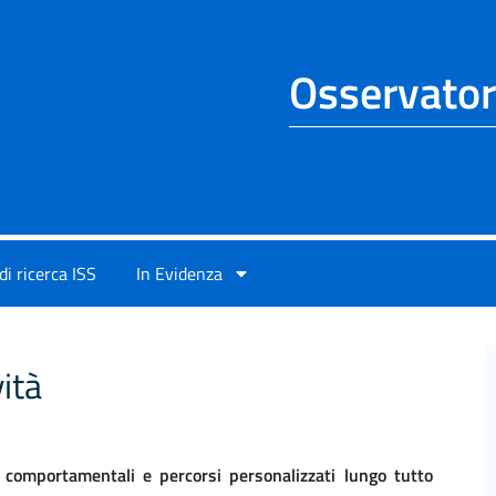
Osservator
di ricerca ISS
In Evidenza
ità
 comportamentali e percorsi personalizzati lungo tutto