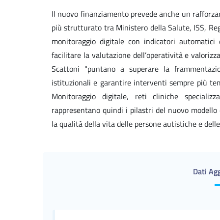
Il nuovo finanziamento prevede anche un rafforz
più strutturato tra Ministero della Salute, ISS, R
monitoraggio digitale con indicatori automatici
facilitare la valutazione dell’operatività e valori
Scattoni "puntano a superare la frammentazione
istituzionali e garantire interventi sempre più tem
Monitoraggio digitale, reti cliniche speciali
rappresentano quindi i pilastri del nuovo modello 
la qualità della vita delle persone autistiche e delle
Dati Agg