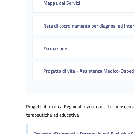
Mappa dei Servizi
Rete di coordinamento per diagnosi ed inte
Formazione
Progetto di vita - Assistenza Medico-Ospe
Progetti di ricerca Regionali
riguardanti la conoscenza
terapeutiche ed educative
Progetto "Strumenti e Percorsi in età Evolutiva Fi