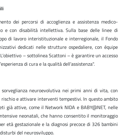
li
mento dei percorsi di accoglienza e assistenza medico-
 e con disabilità intellettiva. Sulla base delle linee di
po di lavoro interistituzionale e interregionale, il Fondo
izzativi dedicati nelle strutture ospedaliere, con équipe
 "L’obiettivo – sottolinea Scattoni – è garantire un accesso
’esperienza di cura e la qualità dell’assistenza".
 sorveglianza neuroevolutiva nei primi anni di vita, con
 rischio e attivare interventi tempestivi. In questo ambito
 reti già attive, come il Network NIDA e BABY@NET, nelle
e intensive neonatali, che hanno consentito il monitoraggio
 per età gestazionale e la diagnosi precoce di 326 bambini
 disturbi del neurosviluppo.