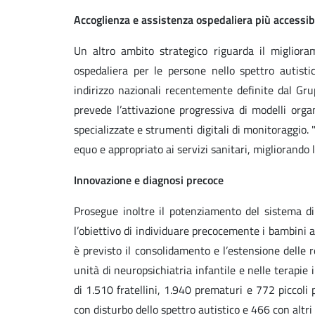
Accoglienza e assistenza ospedaliera più accessibi
Un altro ambito strategico riguarda il migliora
ospedaliera per le persone nello spettro autistico
indirizzo nazionali recentemente definite dal Grup
prevede l’attivazione progressiva di modelli organ
specializzate e strumenti digitali di monitoraggio.
equo e appropriato ai servizi sanitari, migliorando l
Innovazione e diagnosi precoce
Prosegue inoltre il potenziamento del sistema di
l’obiettivo di individuare precocemente i bambini a
è previsto il consolidamento e l’estensione delle
unità di neuropsichiatria infantile e nelle terapi
di 1.510 fratellini, 1.940 prematuri e 772 piccoli
con disturbo dello spettro autistico e 466 con altri