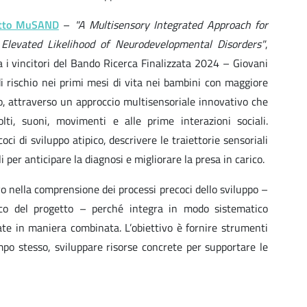
etto MuSAND
–
"A Multisensory Integrated Approach for
h Elevated Likelihood of Neurodevelopmental Disorders"
,
 i vincitori del Bando Ricerca Finalizzata 2024 – Giovani
 di rischio nei primi mesi di vita nei bambini con maggiore
po, attraverso un approccio multisensoriale innovativo che
olti, suoni, movimenti e alle prime interazioni sociali.
oci di sviluppo atipico, descrivere le traiettorie sensoriali
 per anticipare la diagnosi e migliorare la presa in carico.
 nella comprensione dei processi precoci dello sviluppo –
fico del progetto – perché integra in modo sistematico
ate in maniera combinata. L’obiettivo è fornire strumenti
empo stesso, sviluppare risorse concrete per supportare le