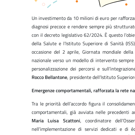
Un investimento da 10 milioni di euro per rafforzar
diagnosi precoce e rendere sempre più strutturato 
con il decreto legislativo 62/2024. È questo l’obi
della Salute e l’Istituto Superiore di Sanità (IS
occasione del 2 aprile, Giornata mondiale della 
nazionale verso un modello di intervento sempre pi
personalizzazione dei percorsi e sull’integrazione
Rocco Bellantone
, presidente dell’Istituto Superior
Emergenze comportamentali, rafforzata la rete na
Tra le priorità dell’accordo figura il consolidam
comportamentali, già avviata nelle precedenti a
Maria Luisa Scattoni
, coordinatore dell’Oss
nell’implementazione di servizi dedicati e di 