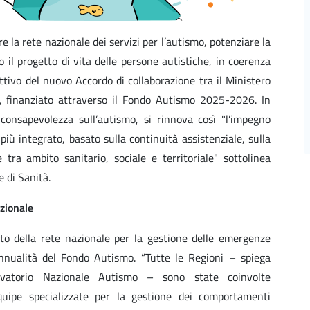
e la rete nazionale dei servizi per l’autismo, potenziare la
il progetto di vita delle persone autistiche, in coerenza
ettivo del nuovo Accordo di collaborazione tra il Ministero
S), finanziato attraverso il Fondo Autismo 2025-2026. In
consapevolezza sull’autismo, si rinnova così "l’impegno
ù integrato, basato sulla continuità assistenziale, sulla
 tra ambito sanitario, sociale e territoriale" sottolinea
e di Sanità.
zionale
ento della rete nazionale per la gestione delle emergenze
nnualità del Fondo Autismo. “Tutte le Regioni – spiega
ervatorio Nazionale Autismo – sono state coinvolte
équipe specializzate per la gestione dei comportamenti