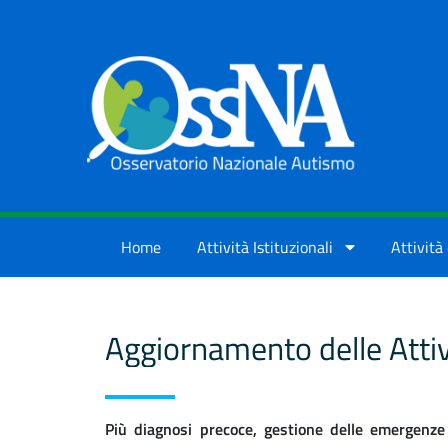
Skip to Main Content
Home
Attività Istituzionali
Attività 
Aggiornamento delle Attiv
Più diagnosi precoce, gestione delle emergenze