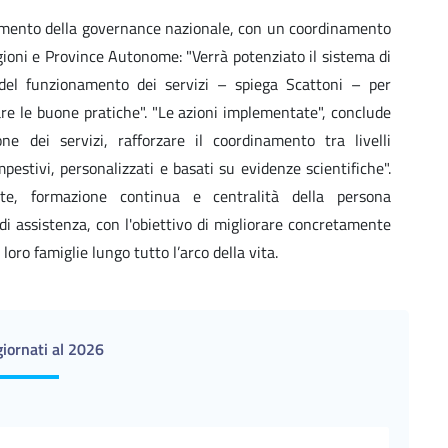
amento della governance nazionale, con un coordinamento
egioni e Province Autonome: "Verrà potenziato il sistema di
 del funzionamento dei servizi – spiega Scattoni – per
zzare le buone pratiche". "Le azioni implementate", conclude
 dei servizi, rafforzare il coordinamento tra livelli
pestivi, personalizzati e basati su evidenze scientifiche".
zzate, formazione continua e centralità della persona
di assistenza, con l'obiettivo di migliorare concretamente
 loro famiglie lungo tutto l’arco della vita.
iornati al 2026