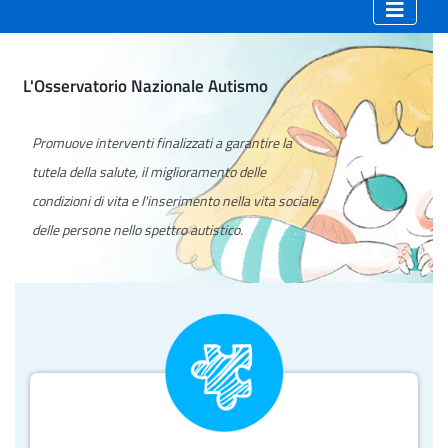
L'Osservatorio Nazionale Autismo
Promuove interventi finalizzati a garantire la
tutela della salute, il miglioramento delle
condizioni di vita e l'inserimento nella vita sociale
delle persone nello spettro autistico.